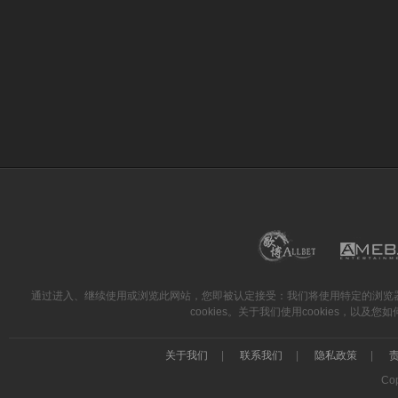
通过进入、继续使用或浏览此网站，您即被认定接受：我们将使用特定的浏览器coo
cookies。关于我们使用cookies，以及
关于我们
|
联系我们
|
隐私政策
|
Cop