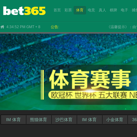
首页
彩票
体育
电竞
真人
棋牌
电子
捕
4:34:53 PM GMT + 8
公告:
《温馨提示》：由于银
NEXTSPIN
EEAI
沙巴
KS
IM
双赢
IM
WAZDAN
CHOICE
ICG
乐游
IM
雷火
VR
CHOICE
BBIN
365
CR
PP
IM 体育
熊猫体育
沙巴体育
IM 体育
小金体育
3