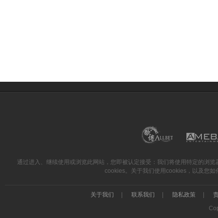
通过进入、继续使用或浏览此网站，您即被认定接受：我们将使用特定的浏览器coo
cookies。关于我们使用cookies，以及
关于我们
|
联系我们
|
隐私政策
|
Cop